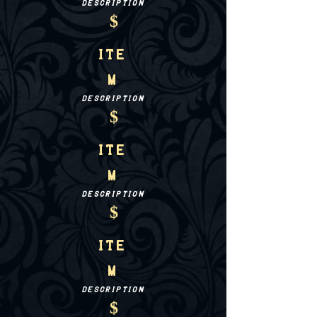
Description
$
Ite
m
Description
$
Ite
m
Description
$
Ite
m
Description
$