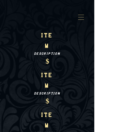
Ite
m
Description
$
Ite
m
Description
$
Ite
m